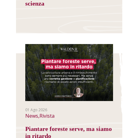
scienza
01 Ago 2026
News,Rivista
Piantare foreste serve, ma siamo
in ritardo