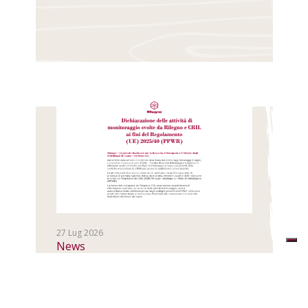
27 Lug 2026
News
PPWR, la documentazione di
Rilegno