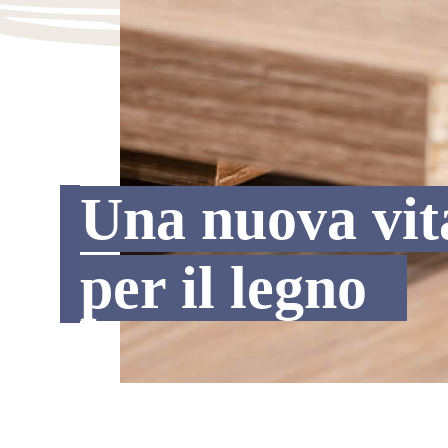
Una nuova vit
per il legno