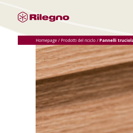
Homepage
/
Prodotti del riciclo
/
Pannelli truciol