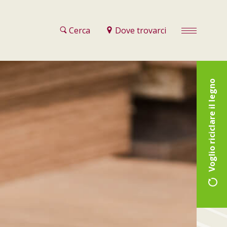
Cerca
Dove trovarci
Voglio riciclare il legno