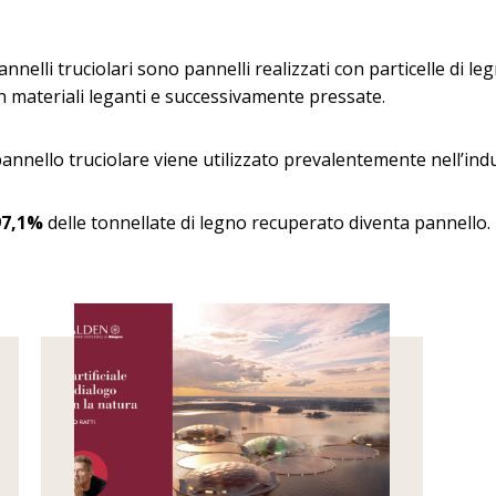
pannelli truciolari sono pannelli realizzati con particelle di 
n materiali leganti e successivamente pressate.
 pannello truciolare viene utilizzato prevalentemente nell’ind
97,1%
delle tonnellate di legno recuperato diventa pannello.