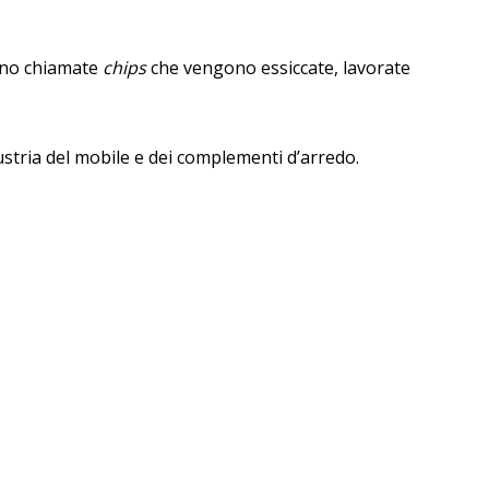
legno chiamate
chips
che vengono essiccate, lavorate
ustria del mobile e dei complementi d’arredo.