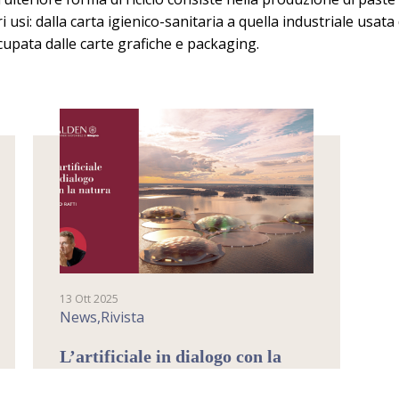
i usi: dalla carta igienico-sanitaria a quella industriale usata
cupata dalle carte grafiche e packaging.
13 Ott 2025
News,Rivista
L’artificiale in dialogo con la
natura