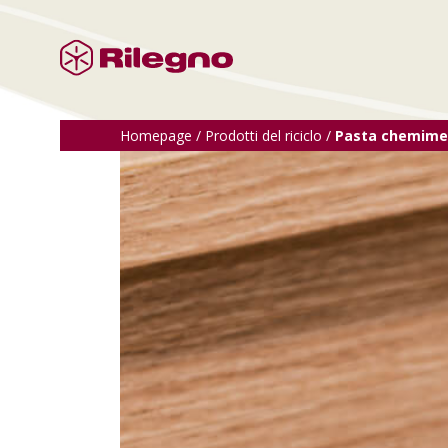
Homepage
/
Prodotti del riciclo
/
Pasta chemimec