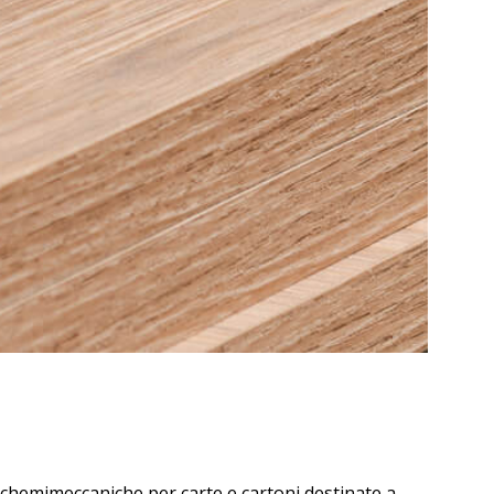
e chemimeccaniche per carte e cartoni destinate a