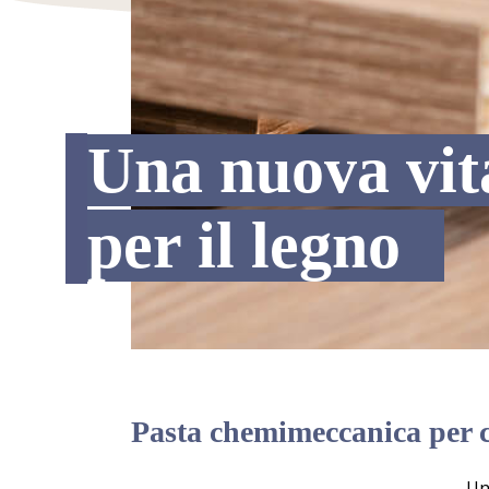
Una nuova vit
per il legno
Pasta chemimeccanica per c
Un