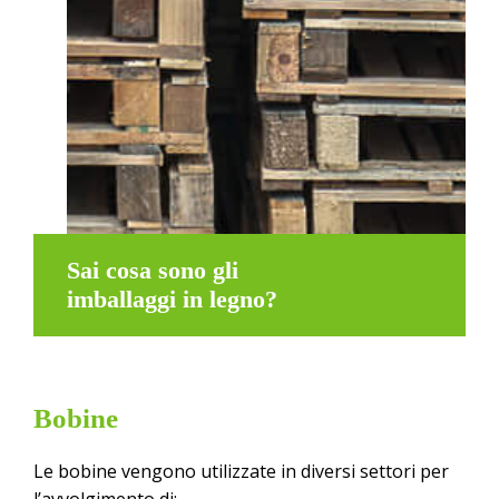
Sai cosa sono gli
imballaggi in legno?
Bobine
Le bobine vengono utilizzate in diversi settori per
l’avvolgimento di: