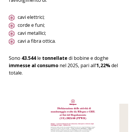
cavi elettrici;
corde e funi;
cavi metallici;
cavi a fibra ottica.
Sono
43.544
le
tonnellate
di bobine e doghe
immesse al consumo
nel 2025, pari all’
1,22%
del
totale.