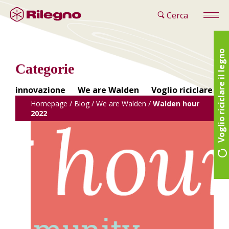
Cerca
Voglio riciclare il legno
Categorie
innovazione
We are Walden
Voglio riciclare il 
Homepage
/
Blog
/
We are Walden
/
Walden hour
2022