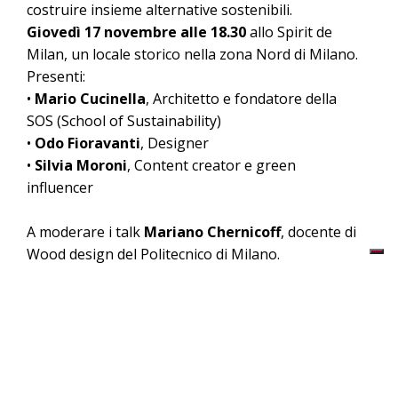
costruire insieme alternative sostenibili.
Giovedì 17 novembre alle 18.30
allo Spirit de
Milan, un locale storico nella zona Nord di Milano.
Presenti:
•
Mario Cucinella
, Architetto e fondatore della
SOS (School of Sustainability)
•
Odo Fioravanti
, Designer
•
Silvia Moroni
, Content creator e green
influencer
A moderare i talk
Mariano Chernicoff
, docente di
Wood design del Politecnico di Milano.
La serata si conclude con un aperitivo.
Coming soon… le immagini della serata