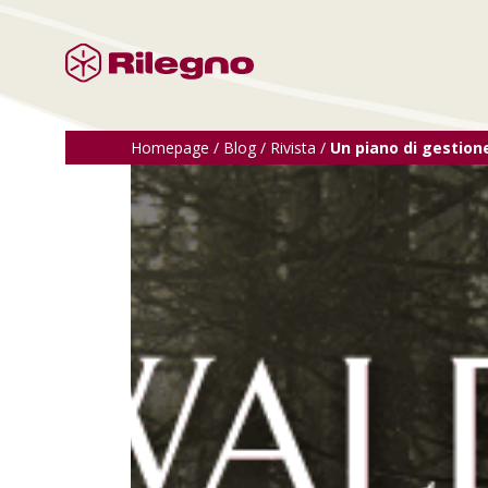
Homepage
/
Blog
/
Rivista
/
Un piano di gestione 