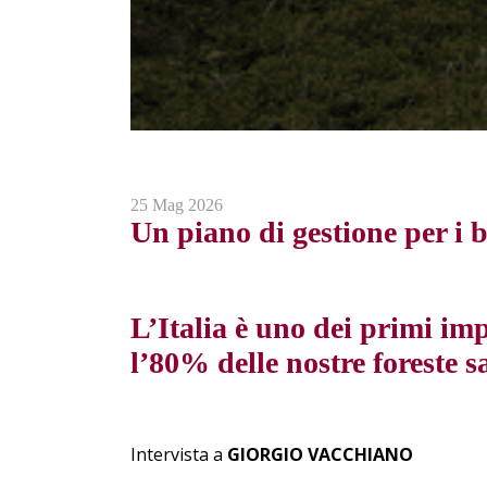
25 Mag 2026
Un piano di gestione per i b
L’Italia è uno dei primi im
l’80% delle nostre foreste s
Intervista a
GIORGIO VACCHIANO