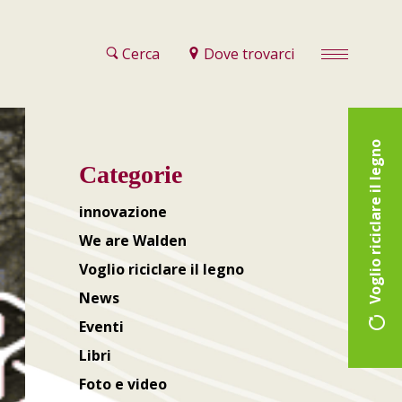
Cerca
Dove trovarci
Voglio riciclare il legno
Categorie
innovazione
We are Walden
Voglio riciclare il legno
News
Eventi
Libri
Foto e video