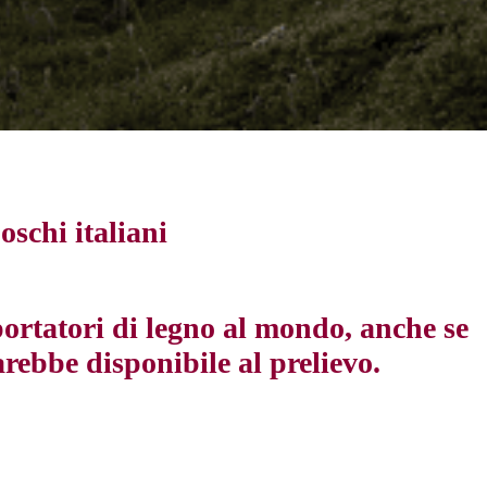
oschi italiani
portatori di legno al mondo, anche se
arebbe disponibile al prelievo.