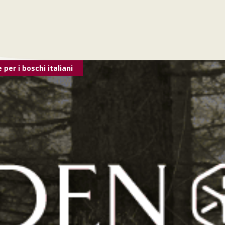
per i boschi italiani