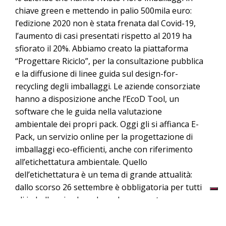
chiave green e mettendo in palio 500mila euro:
l’edizione 2020 non è stata frenata dal Covid-19,
l’aumento di casi presentati rispetto al 2019 ha
sfiorato il 20%. Abbiamo creato la piattaforma
“Progettare Riciclo”, per la consultazione pubblica
e la diffusione di linee guida sul design-for-
recycling degli imballaggi. Le aziende consorziate
hanno a disposizione anche l’EcoD Tool, un
software che le guida nella valutazione
ambientale dei propri pack. Oggi gli si affianca E-
Pack, un servizio online per la progettazione di
imballaggi eco-efficienti, anche con riferimento
all’etichettatura ambientale. Quello
dell’etichettatura è un tema di grande attualità:
dallo scorso 26 settembre è obbligatoria per tutti
gli imballaggi e deve dare al consumatore
informazioni su come gestire correttamente il fine
vita di un pack. Siamo al lavoro anche tramite una