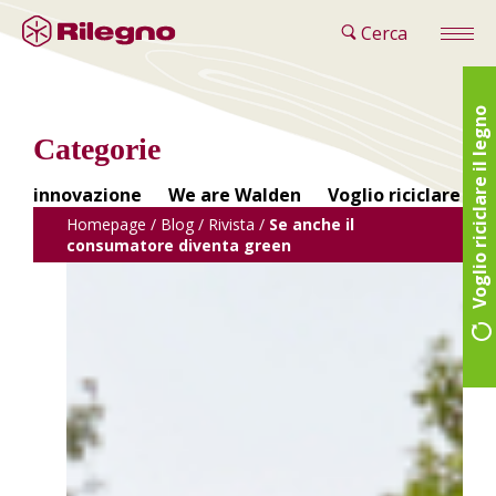
Cerca
Voglio riciclare il legno
Categorie
innovazione
We are Walden
Voglio riciclare il 
Homepage
/
Blog
/
Rivista
/
Se anche il
consumatore diventa green