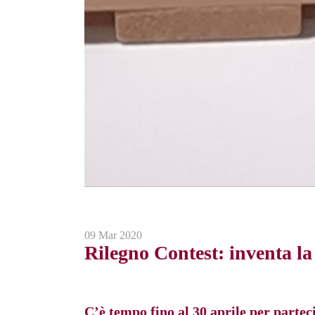
09 Mar 2020
Rilegno Contest: inventa la 
C’è tempo fino al 30 aprile per partec