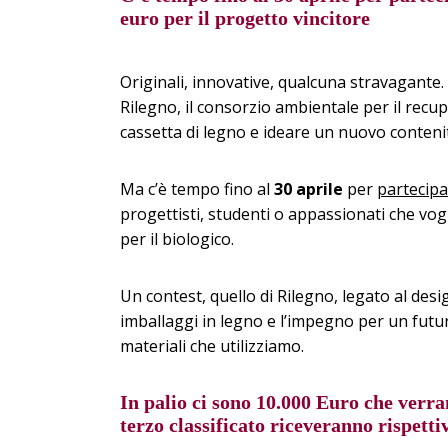
euro per il progetto vincitore
Originali, innovative, qualcuna stravagante. 
Rilegno, il consorzio ambientale per il recupe
cassetta di legno e ideare un nuovo contenito
Ma c’è tempo fino al
30 aprile
per
partecipa
progettisti, studenti o appassionati che vogl
per il biologico.
Un contest, quello di Rilegno, legato al desig
imballaggi in legno e l’impegno per un futu
materiali che utilizziamo.
In palio ci sono 10.000 Euro
che verran
terzo classificato riceveranno rispett