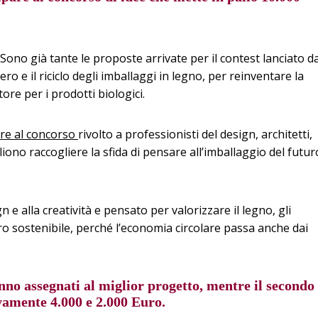
Sono già tante le proposte arrivate per il contest lanciato d
ro e il riciclo degli imballaggi in legno, per reinventare la
re per i prodotti biologici.
re al concorso
rivolto a professionisti del design, architetti,
iono raccogliere la sfida di pensare all’imballaggio del futur
n e alla creatività e pensato per valorizzare il legno, gli
ro sostenibile, perché l’economia circolare passa anche dai
no assegnati al miglior progetto, mentre il secondo
ivamente 4.000 e 2.000 Euro.