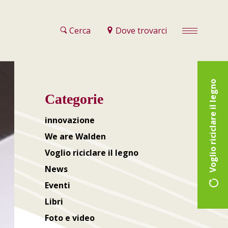
Cerca
Dove trovarci
Voglio riciclare il legno
Categorie
innovazione
We are Walden
Voglio riciclare il legno
News
Eventi
Libri
Foto e video