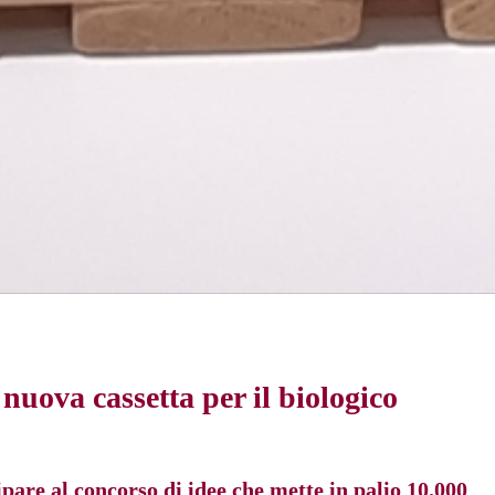
nuova cassetta per il biologico
ipare al concorso di idee che mette in palio 10.000