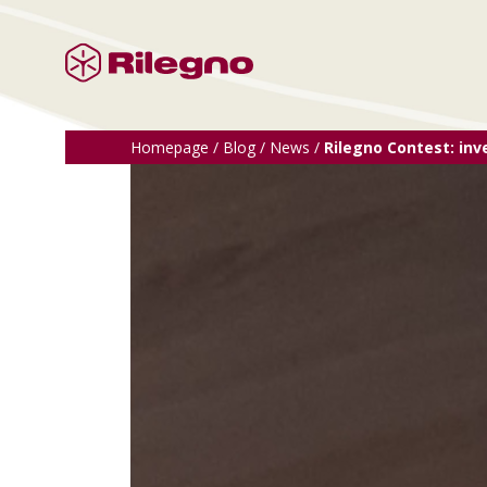
Homepage
/
Blog
/
News
/
Rilegno Contest: inv