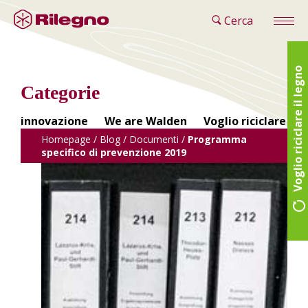
Cerca
Voglio riciclare il legno
Categorie
innovazione
We are Walden
Voglio riciclare il 
Homepage
/
Blog
/
Documenti
/
Programma
specifico di prevenzione 2019