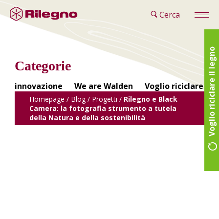
Cerca
Voglio riciclare il legno
Categorie
innovazione
We are Walden
Voglio riciclare il 
Homepage
/
Blog
/
Progetti
/
Rilegno e Black
Camera: la fotografia strumento a tutela
della Natura e della sostenibilità