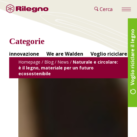
Cerca
Voglio riciclare il legno
Categorie
innovazione
We are Walden
Voglio riciclare il 
Homepage
/
Blog
/
News
/
Naturale e circolare:
è il legno, materiale per un futuro
ecosostenibile