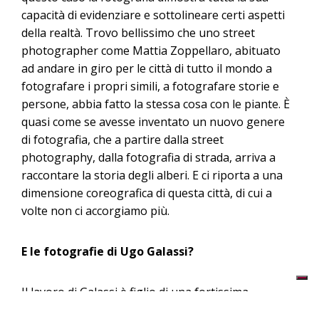
capacità di evidenziare e sottolineare certi aspetti
della realtà. Trovo bellissimo che uno street
photographer come Mattia Zoppellaro, abituato
ad andare in giro per le città di tutto il mondo a
fotografare i propri simili, a fotografare storie e
persone, abbia fatto la stessa cosa con le piante. È
quasi come se avesse inventato un nuovo genere
di fotografia, che a partire dalla street
photography, dalla fotografia di strada, arriva a
raccontare la storia degli alberi. E ci riporta a una
dimensione coreografica di questa città, di cui a
volte non ci accorgiamo più.
E le fotografie di Ugo Galassi?
Il lavoro di Galassi è figlio di una fortissima
progettualità. Le sue non sono foto casuali o