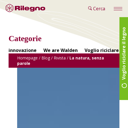
Cerca
Voglio riciclare il legno
Categorie
innovazione
We are Walden
Voglio riciclare il 
Homepage
/
Blog
/
Rivista
/
La natura, senza
parole