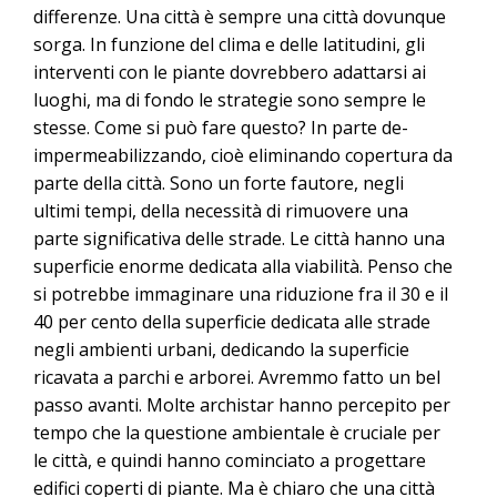
differenze. Una città è sempre una città dovunque
sorga. In funzione del clima e delle latitudini, gli
interventi con le piante dovrebbero adattarsi ai
luoghi, ma di fondo le strategie sono sempre le
stesse. Come si può fare questo? In parte de-
impermeabilizzando, cioè eliminando copertura da
parte della città. Sono un forte fautore, negli
ultimi tempi, della necessità di rimuovere una
parte significativa delle strade. Le città hanno una
superficie enorme dedicata alla viabilità. Penso che
si potrebbe immaginare una riduzione fra il 30 e il
40 per cento della superficie dedicata alle strade
negli ambienti urbani, dedicando la superficie
ricavata a parchi e arborei. Avremmo fatto un bel
passo avanti. Molte archistar hanno percepito per
tempo che la questione ambientale è cruciale per
le città, e quindi hanno cominciato a progettare
edifici coperti di piante. Ma è chiaro che una città