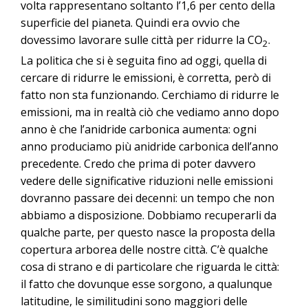
volta rappresentano soltanto l’1,6 per cento della
superficie del pianeta. Quindi era ovvio che
dovessimo lavorare sulle città per ridurre la CO
.
2
La politica che si è seguita fino ad oggi, quella di
cercare di ridurre le emissioni, è corretta, però di
fatto non sta funzionando. Cerchiamo di ridurre le
emissioni, ma in realtà ciò che vediamo anno dopo
anno è che l’anidride carbonica aumenta: ogni
anno produciamo più anidride carbonica dell’anno
precedente. Credo che prima di poter davvero
vedere delle significative riduzioni nelle emissioni
dovranno passare dei decenni: un tempo che non
abbiamo a disposizione. Dobbiamo recuperarli da
qualche parte, per questo nasce la proposta della
copertura arborea delle nostre città. C’è qualche
cosa di strano e di particolare che riguarda le città:
il fatto che dovunque esse sorgono, a qualunque
latitudine, le similitudini sono maggiori delle