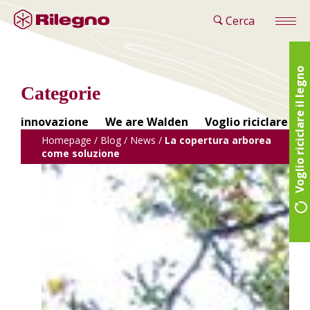
Cerca
Voglio riciclare il legno
Categorie
innovazione
We are Walden
Voglio riciclare il 
Homepage
/
Blog
/
News
/
La copertura arborea
come soluzione