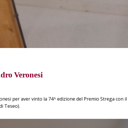
ndro Veronesi
nesi per aver vinto la 74^ edizione del Premio Strega con il
di Teseo).