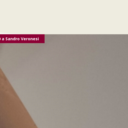
0 a Sandro Veronesi