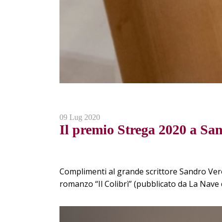
09 Lug 2020
Il premio Strega 2020 a Sa
Complimenti al grande scrittore Sandro Vero
romanzo “Il Colibrì” (pubblicato da La Nave 