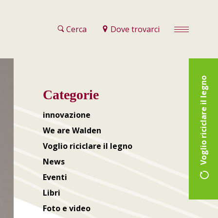
Cerca
Dove trovarci
Voglio riciclare il legno
Categorie
innovazione
We are Walden
Voglio riciclare il legno
News
Eventi
Libri
Foto e video