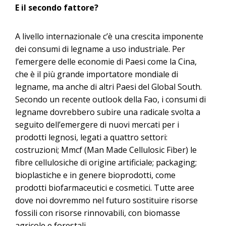
E il secondo fattore?
A livello internazionale c’è una crescita imponente
dei consumi di legname a uso industriale. Per
l’emergere delle economie di Paesi come la Cina,
che è il più grande importatore mondiale di
legname, ma anche di altri Paesi del Global South.
Secondo un recente outlook della Fao, i consumi di
legname dovrebbero subire una radicale svolta a
seguito dell’emergere di nuovi mercati per i
prodotti legnosi, legati a quattro settori:
costruzioni; Mmcf (Man Made Cellulosic Fiber) le
fibre cellulosiche di origine artificiale; packaging;
bioplastiche e in genere bioprodotti, come
prodotti biofarmaceutici e cosmetici. Tutte aree
dove noi dovremmo nel futuro sostituire risorse
fossili con risorse rinnovabili, con biomasse
agricole e forestali.