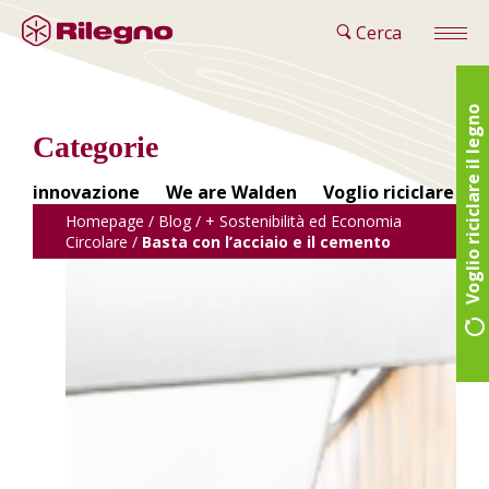
Cerca
Voglio riciclare il legno
Categorie
innovazione
We are Walden
Voglio riciclare il 
Homepage
/
Blog
/
+ Sostenibilità ed Economia
Circolare
/
Basta con l’acciaio e il cemento